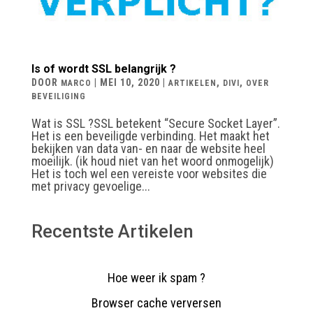
Is of wordt SSL belangrijk ?
DOOR
|
MEI 10, 2020
|
,
,
MARCO
ARTIKELEN
DIVI
OVER
BEVEILIGING
Wat is SSL ?SSL betekent “Secure Socket Layer”.
Het is een beveiligde verbinding. Het maakt het
bekijken van data van- en naar de website heel
moeilijk. (ik houd niet van het woord onmogelijk)
Het is toch wel een vereiste voor websites die
met privacy gevoelige...
Recentste Artikelen
Hoe weer ik spam ?
Browser cache verversen